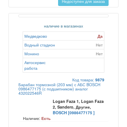
Недоступен для заказа
наличие в магазинах
Медведково
Да
Водный стадион
Нет
Монино
Нет
Автосервис
работа
Код товара:
9879
Барабан тормозной (203 мм) с АБС BOSCH
0986477175 (с подшипником) аналог
432022546R
Logan Faza 1, Logan Faza
2, Sandero, Другие,
BOSCH [0986477175 ]
Наличие:
Есть