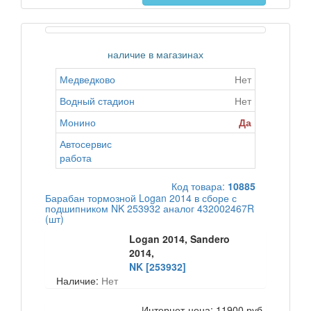
наличие в магазинах
Медведково
Нет
Водный стадион
Нет
Монино
Да
Автосервис
работа
Код товара:
10885
Барабан тормозной Logan 2014 в сборе с
подшипником NK 253932 аналог 432002467R
(шт)
Logan 2014, Sandero
2014,
NK [253932]
Наличие:
Нет
Интернет-цена:
11900 руб.