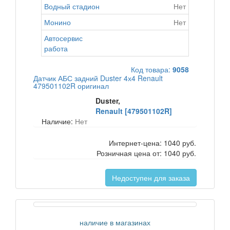
Водный стадион
Нет
Монино
Нет
Автосервис
работа
Код товара:
9058
Датчик АБС задний Duster 4х4 Renault
479501102R оригинал
Duster,
Renault [479501102R]
Наличие:
Нет
Интернет-цена:
1040 руб.
Розничная цена от:
1040 руб.
Недоступен для заказа
наличие в магазинах