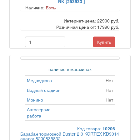
NK [253933 ]
Наличие:
Есть
Интернет-цена:
22900 руб.
Розничная цена от:
17990 руб.
Купить
наличие в магазинах
Медведково
Нет
Водный стадион
Нет
Монино
Нет
Автосервис
работа
Код товара:
10206
Барабан тормозной Duster 2.0 KORTEX KD9014
аналог 8200835832