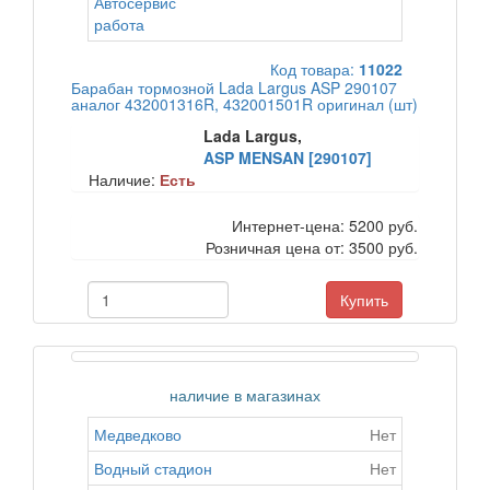
Автосервис
работа
Код товара:
11022
Барабан тормозной Lada Largus ASP 290107
аналог 432001316R, 432001501R оригинал (шт)
Lada Largus,
ASP MENSAN [290107]
Наличие:
Есть
Интернет-цена:
5200 руб.
Розничная цена от:
3500 руб.
Купить
наличие в магазинах
Медведково
Нет
Водный стадион
Нет