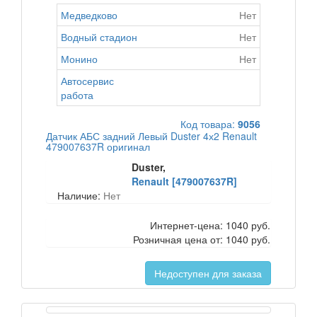
Медведково
Нет
Водный стадион
Нет
Монино
Нет
Автосервис
работа
Код товара:
9056
Датчик АБС задний Левый Duster 4х2 Renault
479007637R оригинал
Duster,
Renault [479007637R]
Наличие:
Нет
Интернет-цена:
1040 руб.
Розничная цена от:
1040 руб.
Недоступен для заказа