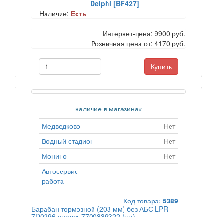
Delphi [BF427]
Наличие:
Есть
Интернет-цена:
9900 руб.
Розничная цена от:
4170 руб.
Купить
наличие в магазинах
Медведково
Нет
Водный стадион
Нет
Монино
Нет
Автосервис
работа
Код товара:
5389
Барабан тормозной (203 мм) без АБС LPR
7D0396 аналог 7700839322 (шт)