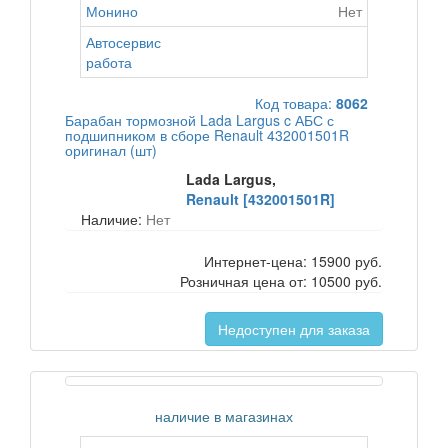
Монино
Нет
Автосервис
работа
Код товара:
8062
Барабан тормозной Lada Largus c АБС с
подшипником в сборе Renault 432001501R
оригинал (шт)
Lada Largus,
Renault [432001501R]
Наличие:
Нет
Интернет-цена:
15900 руб.
Розничная цена от:
10500 руб.
Недоступен для заказа
наличие в магазинах