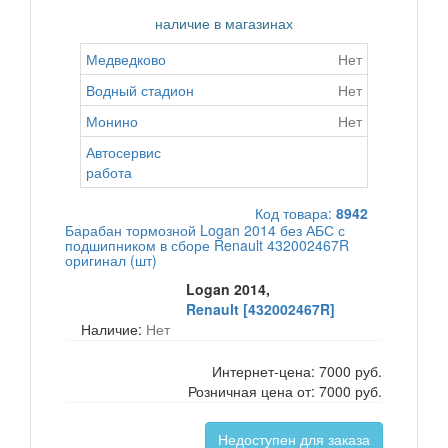
наличие в магазинах
Медведково
Нет
Водный стадион
Нет
Монино
Нет
Автосервис
работа
Код товара:
8942
Барабан тормозной Logan 2014 без АБС с
подшипником в сборе Renault 432002467R
оригинал (шт)
Logan 2014,
Renault [432002467R]
Наличие:
Нет
Интернет-цена:
7000 руб.
Розничная цена от:
7000 руб.
Недоступен для заказа