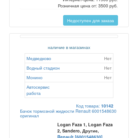
Розничная цена от:
3500 руб.
Недоступен для заказа
наличие в магазинах
Медведково
Нет
Водный стадион
Нет
Монино
Нет
Автосервис
работа
Код товара:
10142
Бачок тормозной жидкости Renault 6001548630
оригинал
Logan Faza 1, Logan Faza
2, Sandero, Другие,
Renault [6001548630]