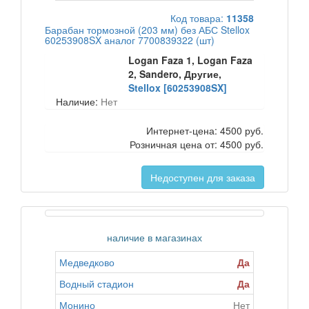
Код товара:
11358
Барабан тормозной (203 мм) без АБС Stellox
60253908SX аналог 7700839322 (шт)
Logan Faza 1, Logan Faza
2, Sandero, Другие,
Stellox [60253908SX]
Наличие:
Нет
Интернет-цена:
4500 руб.
Розничная цена от:
4500 руб.
Недоступен для заказа
наличие в магазинах
Медведково
Да
Водный стадион
Да
Монино
Нет