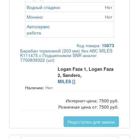
Водный стадион
Нет
Монино
Нет
Автосервис
работа
Код товара:
10873
Барабан тормозной (203 мм) без АВС MILES
K111475 с Подшипником SNR аналог
7700839322 (шт)
Logan Faza 1, Logan Faza
2, Sandero,
MILES []
Наличие:
Нет
Интернет-цена:
7500 руб.
Розничная цена от:
7500 руб.
Недоступен для заказа