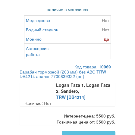
наличие в магазинах
Медведково
Нет
Водный стадион
Нет
Монино
Да
Автосервис
работа
Код товара:
10969
Барабан тормозной (203 мм) без АВС TRW
DB4214 аналог 7700839322 (шт)
Logan Faza 1, Logan Faza
2, Sandero,
TRW [DB4214]
Наличие:
Нет
Интернет-цена:
5500 руб.
Розничная цена от:
3500 руб.