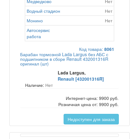
Медведково
Нет
Водный стадион
Нет
Монино
Нет
Автосервис
работа
Код товара:
8061
Барабан тормозной Lada Largus без АБС с
подшипником в сборе Renault 432001316R
оригинал (шт)
Lada Largus,
Renault [432001316R]
Наличие:
Нет
Интернет-цена:
9900 руб.
Розничная цена от:
9900 руб.
Недоступен для заказа