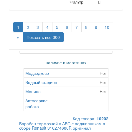
Фильтр
1
2
3
4
5
6
7
8
9
10
»
Показать все 300
наличие в магазинах
Медведково
Нет
Водный стадион
Нет
Монино
Нет
Автосервис
работа
Код товара:
10202
Барабан тормозной c АБС с подшипником в
сборе Renault 316274680R оригинал