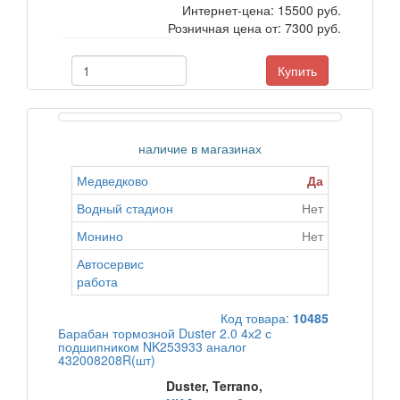
Интернет-цена:
15500 руб.
Розничная цена от:
7300 руб.
Купить
наличие в магазинах
Медведково
Да
Водный стадион
Нет
Монино
Нет
Автосервис
работа
Код товара:
10485
Барабан тормозной Duster 2.0 4х2 с
подшипником NK253933 аналог
432008208R(шт)
Duster, Terrano,