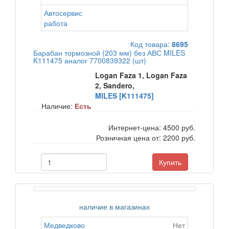
Автосервис
работа
Код товара:
8695
Барабан тормозной (203 мм) без АВС MILES
K111475 аналог 7700839322 (шт)
Logan Faza 1, Logan Faza
2, Sandero,
MILES [K111475]
Наличие:
Есть
Интернет-цена:
4500 руб.
Розничная цена от:
2200 руб.
Купить
наличие в магазинах
Медведково
Нет